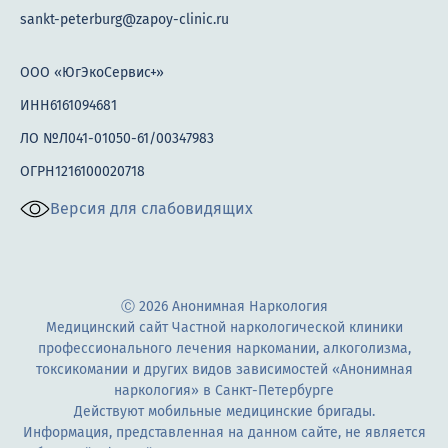
sankt-peterburg@zapoy-clinic.ru
ООО «ЮгЭкоСервис+»
ИНН6161094681
ЛО №Л041-01050-61/00347983
ОГРН1216100020718
Версия для слабовидящих
Ⓒ 2026 Анонимная Наркология
Медицинский сайт Частной наркологической клиники
профессионального лечения наркомании, алкоголизма,
токсикомании и других видов зависимостей «Анонимная
наркология» в Санкт-Петербурге
Действуют мобильные медицинские бригады.
Информация, представленная на данном сайте, не является