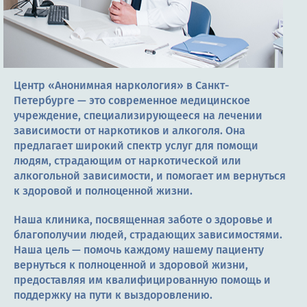
Терапия
Контакты
Центр «Анонимная наркология» в Санкт-
Петербурге — это современное медицинское
Круглосуточно, анонимно
учреждение, специализирующееся на лечении
зависимости от наркотиков и алкоголя. Она
+7 (905) 483-87-88
предлагает широкий спектр услуг для помощи
Адрес call-центра
людям, страдающим от наркотической или
Санкт-Петербург, Воронежская улица, 14
алкогольной зависимости, и помогает им вернуться
к здоровой и полноценной жизни.
Наша клиника, посвященная заботе о здоровье и
благополучии людей, страдающих зависимостями.
Наша цель — помочь каждому нашему пациенту
вернуться к полноценной и здоровой жизни,
предоставляя им квалифицированную помощь и
поддержку на пути к выздоровлению.