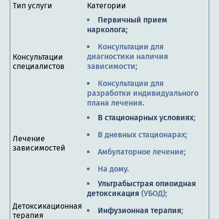
Тип услуги
Категории
Первичный прием
нарколога;
Консультации для
диагностики наличия
Консультации
специалистов
зависимости;
Консультации для
разработки индивидуального
плана лечения.
В стационарных условиях
;
В дневных стационарах;
Лечение
зависимостей
Амбулаторное лечение;
На дому.
Ультрабыстрая опиоидная
детоксикация
(УБОД);
Детоксикационная
Инфузионная терапия
;
терапия