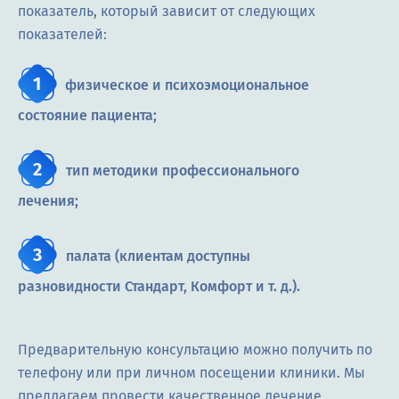
показатель, который зависит от следующих
показателей:
физическое и психоэмоциональное
состояние пациента;
тип методики профессионального
лечения;
палата (клиентам доступны
разновидности Стандарт, Комфорт и т. д.).
Предварительную консультацию можно получить по
телефону или при личном посещении клиники. Мы
предлагаем провести качественное лечение