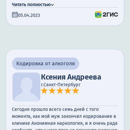
посещение психотерапевта. Я очень
Читать полностью
благодарна за поддержку, которую мы
05.04.2023
получили. Сегодня прошло уже полгода с того
момента, как мой муж закончил лечение, и я
счастлива сообщить, что он не пил алкоголь все
это время.
Кодировка от алкоголя
Ксения Андреева
г.Санкт-Петербург
Сегодня прошло всего семь дней с того
момента, как мой муж закончил кодирование в
клинике Анонимная наркология, и я очень рада