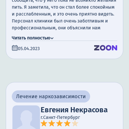
сообщить, что у него пока не возникло желания
пить. Я заметила, что он стал более спокойным
и расслабленным, и это очень приятно видеть.
Персонал клиники был очень заботливым и
профессиональным, они объяснили нам
процесс кодирования и ответили на все наши
Читать полностью
вопросы. Я очень благодарна за поддержку.
05.04.2023
Понимаю, что прошло всего семь дней и путь к
выздоровлению может быть долгим и трудным,
но я уверена – мы справимся.
Лечение наркозависимости
Евгения Некрасова
г.Санкт-Петербург