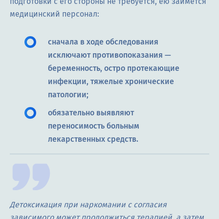
подготовки с его стороны не требуется, ею займется
медицинский персонал:
сначала в ходе обследования
исключают противопоказания —
беременность, остро протекающие
инфекции, тяжелые хронические
патологии;
обязательно выявляют
переносимость больным
лекарственных средств.
Детоксикация при наркомании с согласия
зависимого может продолжиться терапией, а затем