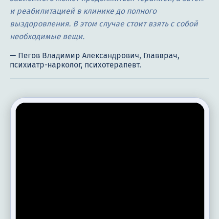
и реабилитацией в клинике до полного
выздоровления. В этом случае стоит взять с собой
необходимые вещи.