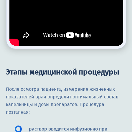
Этапы медицинской процедуры
После осмотра пациента, измерения жизненных
показателей врач определит оптимальный состав
капельницы и дозы препаратов. Процедура
поэтапная:
раствор вводится инфузионно при