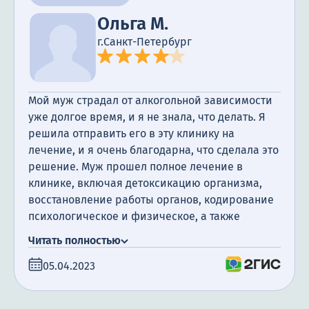
Ольга М.
г.Санкт-Петербург
Мой муж страдал от алкогольной зависимости
уже долгое время, и я не знала, что делать. Я
решила отправить его в эту клинику на
лечение, и я очень благодарна, что сделала это
решение. Муж прошел полное лечение в
клинике, включая детоксикацию организма,
восстановление работы органов, кодирование
психологическое и физическое, а также
посещение психотерапевта. Я очень
Читать полностью
благодарна за поддержку, которую мы
05.04.2023
получили. Сегодня прошло уже полгода с того
момента, как мой муж закончил лечение, и я
счастлива сообщить, что он не пил алкоголь все