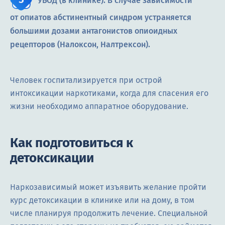
УБОД (в клинике). В случае зависимости
от опиатов абстинентный синдром устраняется
большими дозами антагонистов опиоидных
рецепторов (Налоксон, Налтрексон).
Человек госпитализируется при острой
интоксикации наркотиками, когда для спасения его
жизни необходимо аппаратное оборудование.
Как подготовиться к
детоксикации
Наркозависимый может изъявить желание пройти
курс детоксикации в клинике или на дому, в том
числе планируя продолжить лечение. Специальной