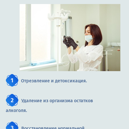
Отрезвление и детоксикация.
Удаление из организма остатков
алкоголя.
Восстановление нормальной