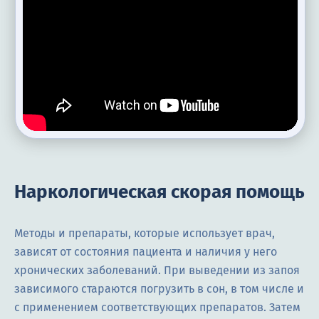
Наркологическая скорая помощь
Методы и препараты, которые использует врач,
зависят от состояния пациента и наличия у него
хронических заболеваний. При выведении из запоя
зависимого стараются погрузить в сон, в том числе и
с применением соответствующих препаратов. Затем