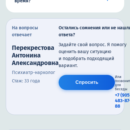
время?
На вопросы
Остались сомнения или не нашл
отвечает
ответа?
Задайте свой вопрос. Я помогу
Перекрестова
оценить вашу ситуацию
Антонина
и подобрать подходящий
Александровна
вариант.
Психиатр-нарколог
Или
Стаж: 33 года
позвони
Спросить
для
беседы
+7 (905
483-87
88