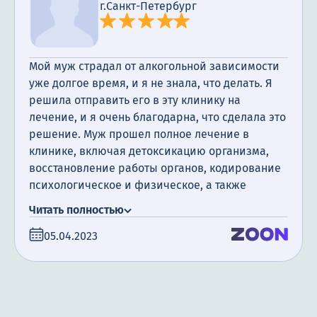
г.Санкт-Петербург
Мой муж страдал от алкогольной зависимости
уже долгое время, и я не знала, что делать. Я
решила отправить его в эту клинику на
лечение, и я очень благодарна, что сделала это
решение. Муж прошел полное лечение в
клинике, включая детоксикацию организма,
восстановление работы органов, кодирование
психологическое и физическое, а также
посещение психотерапевта. Я очень
Читать полностью
благодарна за поддержку, которую мы
05.04.2023
получили. Сегодня прошло уже полгода с того
момента, как мой муж закончил лечение, и я
счастлива сообщить, что он не пил алкоголь все
это время.