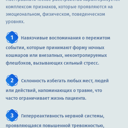
комплексом признаков, которые проявляются на
эмоциональном, физическом, поведенческом
уровнях.
Навязчивые воспоминания о пережитом
событии, которые принимают форму ночных
кошмаров или внезапных, неконтролируемых
флешбэков, вызывающих сильный стресс.
Склонность избегать любых мест, людей
или действий, напоминающих о травме, что
часто ограничивает жизнь пациента.
Гиперреактивность нервной системы,
проявляющаяся повышенной тревожностью,