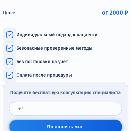
Терапия
от 2000 ₽
Цена:
Контакты
Индивидуальный подход к пациенту
Безопасные проверенные методы
Круглосуточно, анонимно
+7 (905) 483-87-88
Без постановки на учет
Адрес call-центра
Санкт-Петербург, Воронежская улица, 14
Оплата после процедуры
Получите бесплатную консультацию специалиста
Позвонить мне