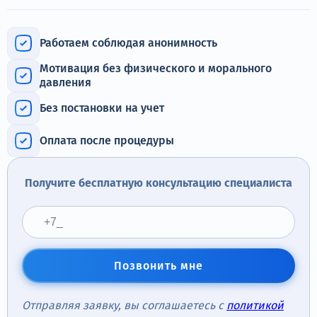
Терапия
Контакты
Работаем соблюдая анонимность
Мотивация без физического и морального
давления
Без постановки на учет
Круглосуточно, анонимно
+7 (905) 483-87-88
Оплата после процедуры
Адрес call-центра
Санкт-Петербург, Воронежская улица, 14
Получите бесплатную консультацию специалиста
Позвонить мне
Отправляя заявку, вы соглашаетесь с
политикой