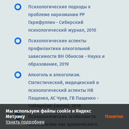
Психологические подходы к
проблеме наркомании РР
Гарифуллин - Сибирский
психологический журнал, 2010
Психологические аспекты
профилактики алкогольной
зависимости ВН Обносов - Наука и
образование, 2019
Алкоголь и алкоголизм.
Статистический, медицинский и
психологический аспекты НВ
Пащенко, АС Чуев, ГВ Пащенко -
Colloquium-journal, 2018
Мы используем файлы cookie и Яндекс
Метрику
Понятно
Психологические особенности
Узнать подробнее
алкоголизма как хронического