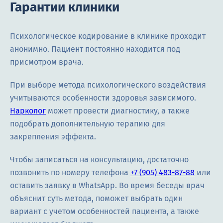
Гарантии клиники
Психологическое кодирование в клинике проходит
анонимно. Пациент постоянно находится под
присмотром врача.
При выборе метода психологического воздействия
учитываются особенности здоровья зависимого.
Нарколог
может провести диагностику, а также
подобрать дополнительную терапию для
закрепления эффекта.
Чтобы записаться на консультацию, достаточно
позвонить по номеру телефона
+7 (905) 483-87-88
или
оставить заявку в WhatsApp. Во время беседы врач
объяснит суть метода, поможет выбрать один
вариант с учетом особенностей пациента, а также