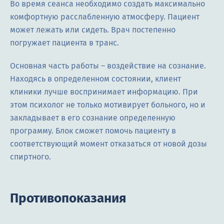
Во время сеанса необходимо создать максимально
комфортную расслабленную атмосферу. Пациент
может лежать или сидеть. Врач постепенно
погружает пациента в транс.
Основная часть работы – воздействие на сознание.
Находясь в определенном состоянии, клиент
клиники лучше воспринимает информацию. При
этом психолог не только мотивирует больного, но и
закладывает в его сознание определенную
программу. Блок сможет помочь пациенту в
соответствующий момент отказаться от новой дозы
спиртного.
Противопоказания