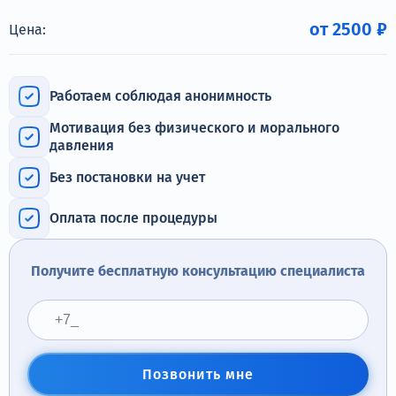
Терапия
от 2500 ₽
Цена:
Контакты
Работаем соблюдая анонимность
Мотивация без физического и морального
давления
Круглосуточно, анонимно
+7 (905) 483-87-88
Без постановки на учет
Адрес call-центра
Санкт-Петербург, Воронежская улица, 14
Оплата после процедуры
Получите бесплатную консультацию специалиста
Позвонить мне