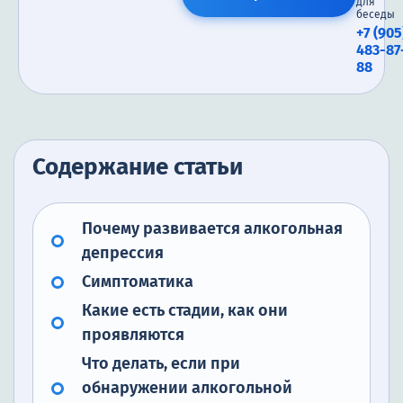
для
беседы
+7 (905
483-87
88
Содержание статьи
Почему развивается алкогольная
депрессия
Симптоматика
Какие есть стадии, как они
проявляются
Что делать, если при
обнаружении алкогольной