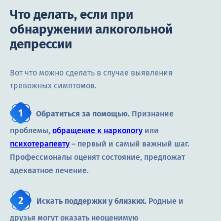
Что делать, если при
обнаружении алкогольной
депрессии
Вот что можно сделать в случае выявления
тревожных симптомов.
Обратиться за помощью.
Признание
проблемы,
обращение к наркологу
или
психотерапевту
– первый и самый важный шаг.
Профессионалы оценят состояние, предложат
адекватное лечение.
Искать поддержки у близких.
Родные и
друзья могут оказать неоценимую