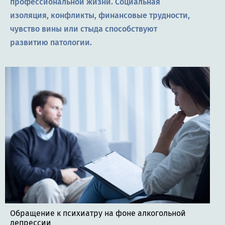
профессиональной жизни. Социальная
изоляция, конфликты, финансовые трудности,
чувство вины или стыда способствуют
развитию патологии.
Обращение к психиатру на фоне алкогольной
депрессии