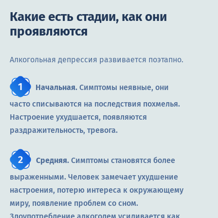
Какие есть стадии, как они
проявляются
Алкогольная депрессия развивается поэтапно.
Начальная.
Симптомы неявные, они
часто списываются на последствия похмелья.
Настроение ухудшается, появляются
раздражительность, тревога.
Средняя.
Симптомы становятся более
выраженными. Человек замечает ухудшение
настроения, потерю интереса к окружающему
миру, появление проблем со сном.
Злоупотребление алкоголем усиливается как