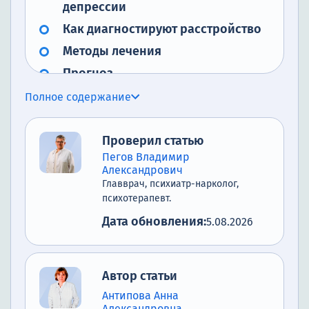
депрессии
Как диагностируют расстройство
Методы лечения
Прогноз
Почему стоит посетить нашу
Полное содержание
клинику
Проверил статью
Пегов Владимир
Александрович
Главврач, психиатр-нарколог,
психотерапевт.
Дата обновления:
5.08.2026
Автор статьи
Антипова Анна
Александровна