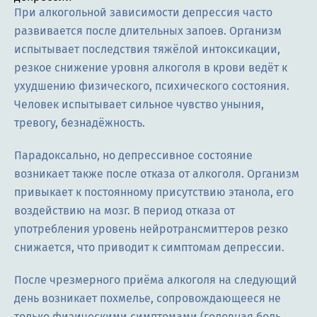
При алкогольной зависимости депрессия часто
развивается после длительных запоев. Организм
испытывает последствия тяжёлой интоксикации,
резкое снижение уровня алкоголя в крови ведёт к
ухудшению физического, психического состояния.
Человек испытывает сильное чувство уныния,
тревогу, безнадёжность.
Парадоксально, но депрессивное состояние
возникает также после отказа от алкоголя. Организм
привыкает к постоянному присутствию этанола, его
воздействию на мозг. В период отказа от
употребления уровень нейротрансмиттеров резко
снижается, что приводит к симптомам депрессии.
После чрезмерного приёма алкоголя на следующий
день возникает похмелье, сопровождающееся не
только физическими симптомами (головная боль,