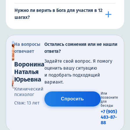
Нужно ли верить в Бога для участия в 12
шагах?
На вопросы
Остались сомнения или не нашли
отвечает
ответа?
Задайте свой вопрос. Я помогу
Воронина
оценить вашу ситуацию
Наталья
и подобрать подходящий
Юрьевна
вариант.
Клинический
Или
психолог
позвоните
Спросить
для
Стаж: 13 лет
беседы
+7 (905)
483-87-
88