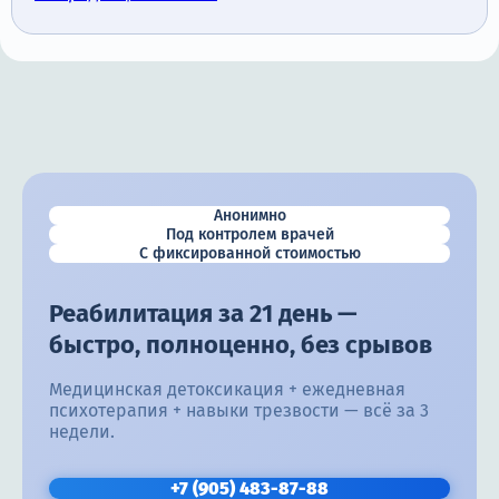
Анонимно
Под контролем врачей
С фиксированной стоимостью
Реабилитация за 21 день —
быстро, полноценно, без срывов
Медицинская детоксикация + ежедневная
психотерапия + навыки трезвости — всё за 3
недели.
+7 (905) 483-87-88