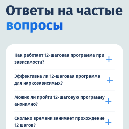
Ответы на частые
вопросы
Как работает 12-шаговая программа при
зависимости?
Эффективна ли 12-шаговая программа
для наркозависимых?
Можно ли пройти 12-шаговую программу
анонимно?
Сколько времени занимает прохождение
12 шагов?