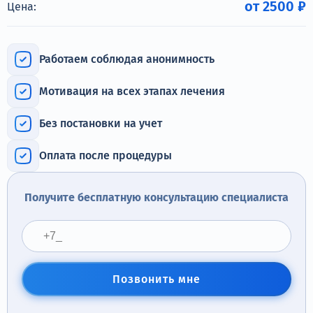
от 2500 ₽
Терапия
Цена:
Контакты
Работаем соблюдая анонимность
Мотивация на всех этапах лечения
Круглосуточно, анонимно
Без постановки на учет
+7 (905) 483-87-88
Оплата после процедуры
Адрес call-центра
Санкт-Петербург, Воронежская улица, 14
Получите бесплатную консультацию специалиста
Позвонить мне