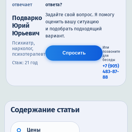
отвечает
ответа?
Задайте свой вопрос. Я помогу
Подварко
оценить вашу ситуацию
Юрий
и подобрать подходящий
Юрьевич
вариант.
Психиатр,
Или
нарколог,
позвоните
Спросить
психотерапевт
для
беседы
Стаж: 21 год
+7 (905)
483-87-
88
Содержание статьи
Цены