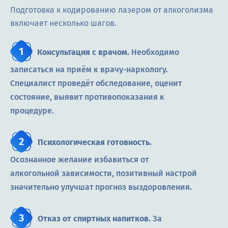
Подготовка к кодированию лазером от алкоголизма
включает несколько шагов.
Консультация с врачом.
Необходимо
записаться на приём к врачу-наркологу.
Специалист проведёт обследование, оценит
состояние, выявит противопоказания к
процедуре.
Психологическая готовность.
Осознанное желание избавиться от
алкогольной зависимости, позитивный настрой
значительно улучшат прогноз выздоровления.
Отказ от спиртных напитков.
За