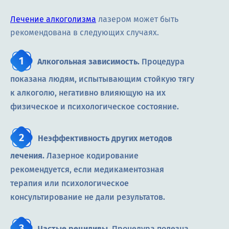
Лечение алкоголизма
лазером может быть
рекомендована в следующих случаях.
Алкогольная зависимость.
Процедура
показана людям, испытывающим стойкую тягу
к алкоголю, негативно влияющую на их
физическое и психологическое состояние.
Неэффективность других методов
лечения.
Лазерное кодирование
рекомендуется, если медикаментозная
терапия или психологическое
консультирование не дали результатов.
Частые рецидивы.
Процедура полезна