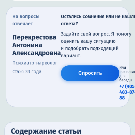
На вопросы
Остались сомнения или не нашл
отвечает
ответа?
Задайте свой вопрос. Я помогу
Перекрестова
оценить вашу ситуацию
Антонина
и подобрать подходящий
Александровна
вариант.
Психиатр-нарколог
Или
Стаж: 33 года
позвони
Спросить
для
беседы
+7 (905
483-87
88
Содержание статьи