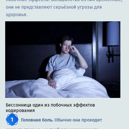
они не представляют серьёзной угрозы для
здоровья.
Бессонница один из побочных эффектов
кодирования
Головная боль.
Обычно она проходит