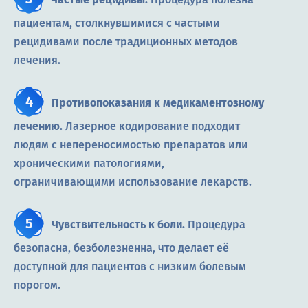
пациентам, столкнувшимися с частыми
рецидивами после традиционных методов
лечения.
Противопоказания к медикаментозному
лечению.
Лазерное кодирование подходит
людям с непереносимостью препаратов или
хроническими патологиями,
ограничивающими использование лекарств.
Чувствительность к боли.
Процедура
безопасна, безболезненна, что делает её
доступной для пациентов с низким болевым
порогом.