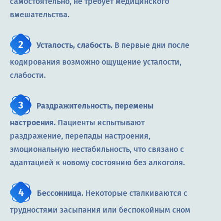
самостоятельно, не требует медицинского
вмешательства.
Усталость, слабость.
В первые дни после
кодирования возможно ощущение усталости,
слабости.
Раздражительность, перемены
настроения.
Пациенты испытывают
раздражение, перепады настроения,
эмоциональную нестабильность, что связано с
адаптацией к новому состоянию без алкоголя.
Бессонница.
Некоторые сталкиваются с
трудностями засыпания или беспокойным сном