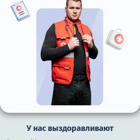
У нас выздоравливают