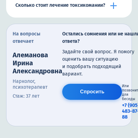
Сколько стоит лечение токсикомании?
На вопросы
Остались сомнения или не нашл
отвечает
ответа?
Задайте свой вопрос. Я помогу
Алеманова
оценить вашу ситуацию
Ирина
и подобрать подходящий
Александровна
вариант.
Нарколог,
Или
психотерапевт
позвони
Спросить
для
Стаж: 37 лет
беседы
+7 (905
483-87
88