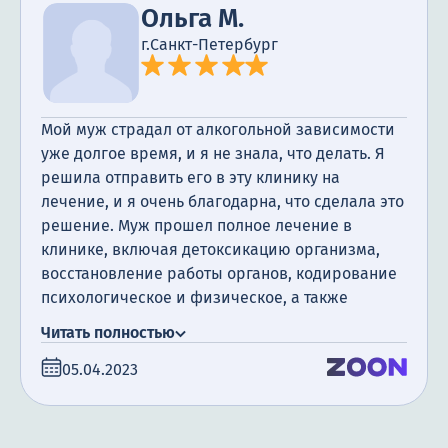
Ольга М.
г.Санкт-Петербург
Мой муж страдал от алкогольной зависимости
уже долгое время, и я не знала, что делать. Я
решила отправить его в эту клинику на
лечение, и я очень благодарна, что сделала это
решение. Муж прошел полное лечение в
клинике, включая детоксикацию организма,
восстановление работы органов, кодирование
психологическое и физическое, а также
посещение психотерапевта. Я очень
Читать полностью
благодарна за поддержку, которую мы
05.04.2023
получили. Сегодня прошло уже полгода с того
момента, как мой муж закончил лечение, и я
счастлива сообщить, что он не пил алкоголь все
это время.