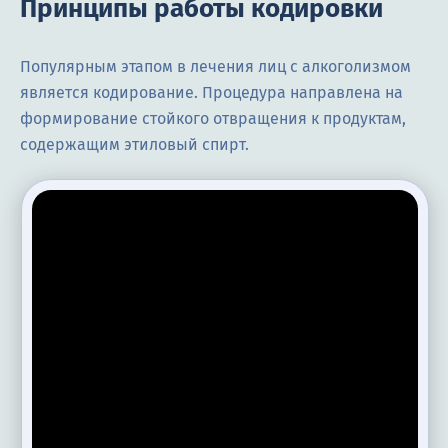
Принципы работы кодировки
Популярным этапом в лечения лиц с алкоголизмом
является кодирование. Процедура направлена на
формирование стойкого отвращения к продуктам,
содержащим этиловый спирт.