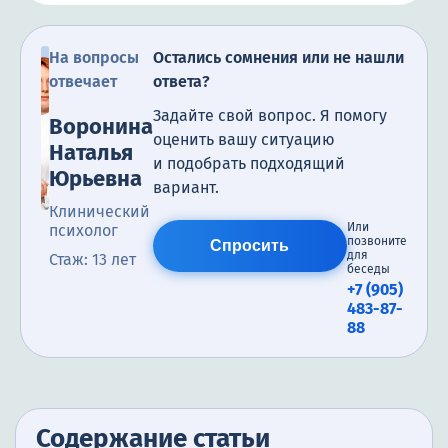
На вопросы
Остались сомнения или не нашли
отвечает
ответа?
Задайте свой вопрос. Я помогу
Воронина
оценить вашу ситуацию
Наталья
и подобрать подходящий
Юрьевна
вариант.
Клинический
Или
психолог
позвоните
Спросить
для
Стаж: 13 лет
беседы
+7 (905)
483-87-
88
Содержание статьи