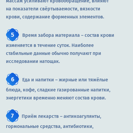
массаж усиливают кровообращение, влияют
на показатели свёртываемости, вязкости
крови, содержание форменных элементов.
Время забора материала – состав крови
изменяется в течение суток. Наиболее
стабильные данные обычно получают при
исследовании натощак.
Еда и напитки – жирные или тяжёлые
блюда, кофе, сладкие газированные напитки,
энергетики временно меняют состав крови.
Приём лекарств – антикоагулянты,
гормональные средства, антибиотики,