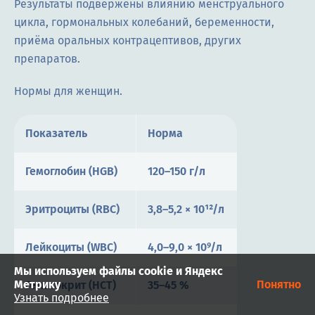
Результаты подвержены влиянию менструального
цикла, гормональных колебаний, беременности,
приёма оральных контрацептивов, других
препаратов.
Нормы для женщин.
Показатель
Норма
Гемоглобин (HGB)
120–150 г/л
Эритроциты (RBC)
3,8–5,2 × 10¹²/л
Лейкоциты (WBC)
4,0–9,0 × 10⁹/л
Мы используем файлы cookie и Яндекс
Метрику
Понятно
Гематокрит (HCT)
35–45 %
Узнать подробнее