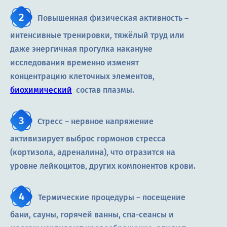
Повышенная физическая активность –
интенсивные тренировки, тяжёлый труд или
даже энергичная прогулка накануне
исследования временно изменят
концентрацию клеточных элементов,
биохимический
состав плазмы.
Стресс – нервное напряжение
активизирует выброс гормонов стресса
(кортизола, адреналина), что отразится на
уровне лейкоцитов, других компонентов крови.
Термические процедуры – посещение
бани, сауны, горячей ванны, спа-сеансы и