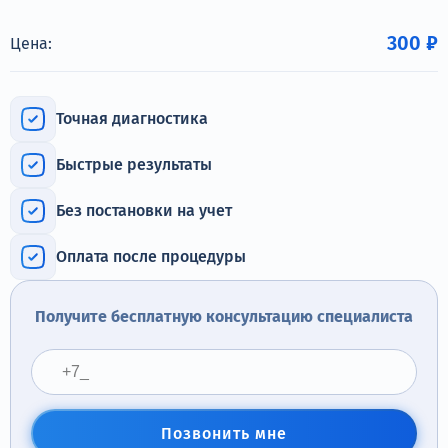
Терапия
300 ₽
Цена:
Контакты
Точная диагностика
Быстрые результаты
Круглосуточно, анонимно
+7 (905) 483-87-88
Без постановки на учет
Адрес call-центра
Санкт-Петербург, Воронежская улица, 14
Оплата после процедуры
Получите бесплатную консультацию специалиста
Позвонить мне