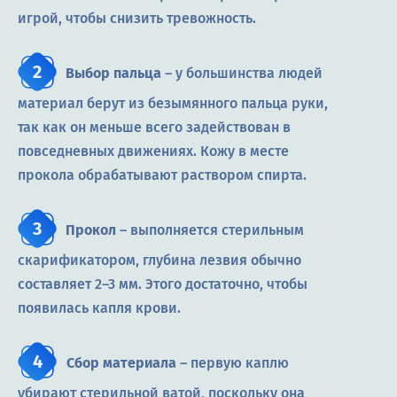
игрой, чтобы снизить тревожность.
Выбор пальца
– у большинства людей
материал берут из безымянного пальца руки,
так как он меньше всего задействован в
повседневных движениях. Кожу в месте
прокола обрабатывают раствором спирта.
Прокол
– выполняется стерильным
скарификатором, глубина лезвия обычно
составляет 2–3 мм. Этого достаточно, чтобы
появилась капля крови.
Сбор материала
– первую каплю
убирают стерильной ватой, поскольку она