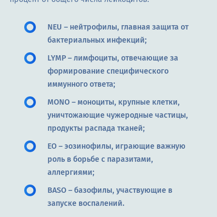
NEU – нейтрофилы, главная защита от
бактериальных инфекций;
LYMP – лимфоциты, отвечающие за
формирование специфического
иммунного ответа;
MONO – моноциты, крупные клетки,
уничтожающие чужеродные частицы,
продукты распада тканей;
EO – эозинофилы, играющие важную
роль в борьбе с паразитами,
аллергиями;
BASO – базофилы, участвующие в
запуске воспалений.