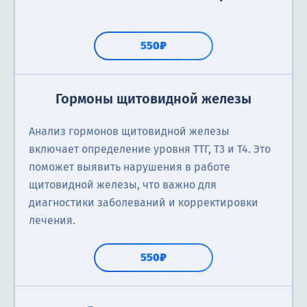
550₽
Гормоны щитовидной железы
Анализ гормонов щитовидной железы
включает определение уровня ТТГ, Т3 и Т4. Это
поможет выявить нарушения в работе
щитовидной железы, что важно для
диагностики заболеваний и корректировки
лечения.
550₽
Анализ на липидный профиль