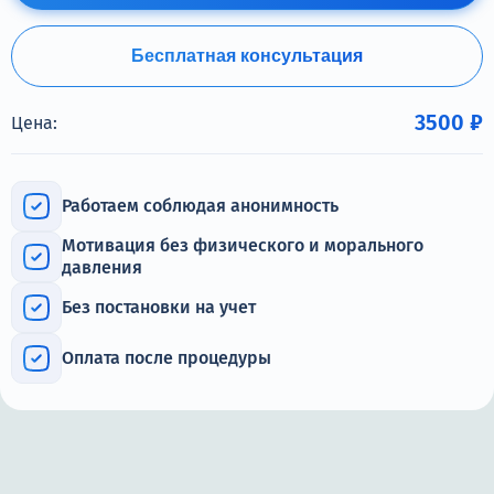
Терапия
Контакты
Бесплатная консультация
3500 ₽
Цена:
Круглосуточно, анонимно
Работаем соблюдая анонимность
+7 (905) 483-87-88
Мотивация без физического и морального
Адрес call-центра
давления
Санкт-Петербург, Воронежская улица, 14
Без постановки на учет
Оплата после процедуры