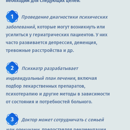
необходим для следующих целей:
Проведение диагностики психических
заболеваний
, которые могут возникнуть или
усилиться у гериатрических пациентов. У них
часто развивается депрессия, деменция,
тревожные расстройства и др.
Психиатр разрабатывает
индивидуальный план лечения
, включая
подбор лекарственных препаратов,
психотерапию и другие методы в зависимости
от состояния и потребностей больного.
Доктор может сотрудничать с семьей
или опекунами
, предоставляя рекомендации