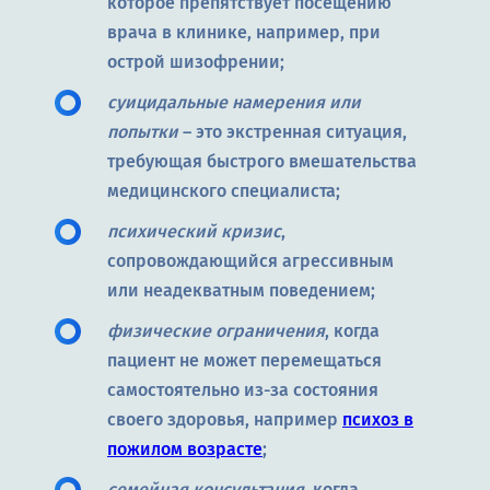
которое препятствует посещению
врача в клинике, например, при
острой шизофрении;
суицидальные намерения или
попытки
– это экстренная ситуация,
требующая быстрого вмешательства
медицинского специалиста;
психический кризис
,
сопровождающийся агрессивным
или неадекватным поведением;
физические ограничения
, когда
пациент не может перемещаться
самостоятельно из-за состояния
своего здоровья, например
психоз в
пожилом возрасте
;
семейная консультация
, когда