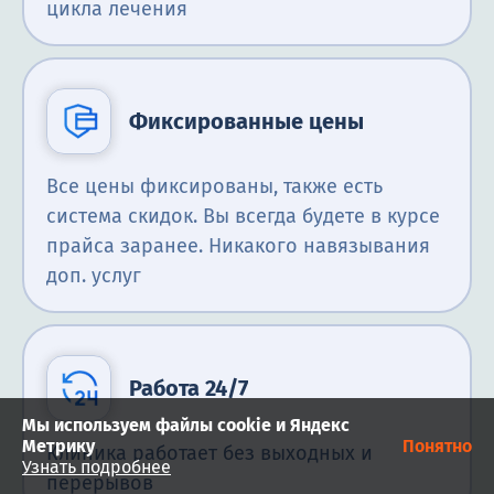
цикла лечения
Фиксированные цены
Все цены фиксированы, также есть
система скидок. Вы всегда будете в курсе
прайса заранее. Никакого навязывания
доп. услуг
Работа 24/7
Мы используем файлы cookie и Яндекс
Метрику
Понятно
Клиника работает без выходных и
Узнать подробнее
перерывов