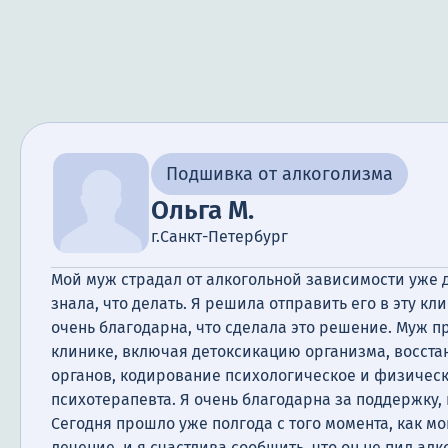
Подшивка от алкоголизма
Ольга М.
г.Санкт-Петербург
Мой муж страдал от алкогольной зависимости уже д
знала, что делать. Я решила отправить его в эту кли
очень благодарна, что сделала это решение. Муж 
клинике, включая детоксикацию организма, восст
органов, кодирование психологическое и физическ
психотерапевта. Я очень благодарна за поддержку,
Сегодня прошло уже полгода с того момента, как м
лечение, и я счастлива сообщить, что он не пил алк