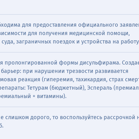
бходима для предоставления официального заявле
висимости для получения медицинской помощи,
 суда, заграничных поездок и устройства на работу
я пролонгированной формы дисульфирама. Созда
 барьер: при нарушении трезвости развивается
овая реакция (гиперемия, тахикардия, страх смерт
епараты: Тетурам (бюджетный), Эспераль (премиал
ремиальный + витамины).
е слишком дорого, то воспользуйтесь рассрочкой н
б.