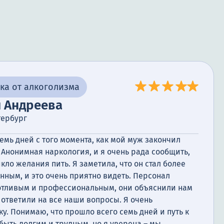
ка от алкоголизма
я Андреева
тербург
емь дней с того момента, как мой муж закончил
Анонимная наркология, и я очень рада сообщить,
икло желания пить. Я заметила, что он стал более
ным, и это очень приятно видеть. Персонал
отливым и профессиональным, они объяснили нам
ответили на все наши вопросы. Я очень
у. Понимаю, что прошло всего семь дней и путь к
ыть долгим и трудным, но я уверена – мы