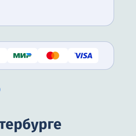
етербурге