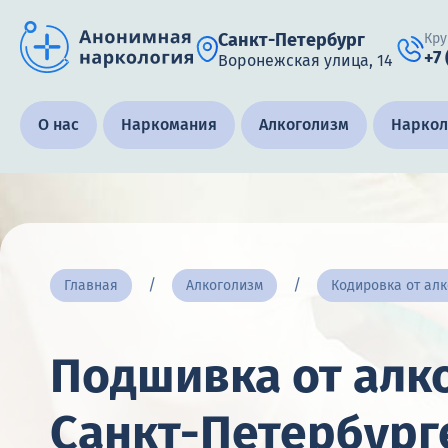
Санкт-Петербург
Кру
+7
Воронежская улица, 14
Получить помощь специалиста
О нас
Наркомания
Алкоголизм
Наркол
Круглосуточно, анонимно
+7 (905) 483-87-88
Адрес call-центра
Главная
Алкоголизм
Кодировка от ал
Санкт-Петербург, Воронежская улица, 14
Подшивка от алк
Санкт-Петербург