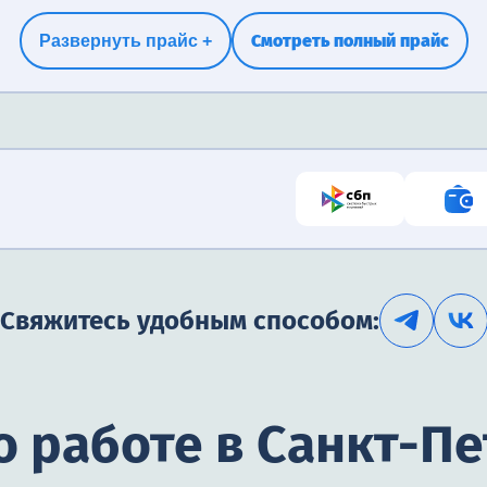
Смотреть полный прайс
Развернуть прайс +
Свяжитесь удобным способом:
 работе в Санкт-П