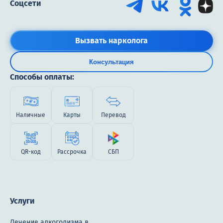
Соцсети
Вызвать нарколога
Консультация
Способы оплаты:
Наличные
Карты
Перевод
QR-код
Рассрочка
СБП
Услуги
Лечение алкоголизма в