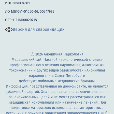
ИНН6161094681
ЛО №Л041-01050-61/00347983
ОГРН1216100020718
Версия для слабовидящих
Ⓒ 2026 Анонимная Наркология
Медицинский сайт Частной наркологической клиники
профессионального лечения наркомании, алкоголизма,
токсикомании и других видов зависимостей «Анонимная
наркология» в Санкт-Петербурге
Действуют мобильные медицинские бригады.
Информация, представленная на данном сайте, не является
публичной офертой. Она предназначена исключительно для
ознакомительных целей и не может рассматриваться как
медицинская консультация или назначение лечения. При
подготовке материалов использовались авторитетные
источники:
Всемирная организация здравоохранения (ВОЗ)
,