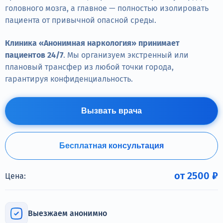
Терапия
головного мозга, а главное — полностью изолировать
пациента от привычной опасной среды.
Контакты
Клиника «Анонимная наркология» принимает
пациентов 24/7
. Мы организуем экстренный или
плановый трансфер из любой точки города,
гарантируя конфиденциальность.
Круглосуточно, анонимно
+7 (905) 483-87-88
Вызвать врача
Адрес call-центра
Санкт-Петербург, Воронежская улица, 14
Бесплатная консультация
от 2500 ₽
Цена:
Выезжаем анонимно