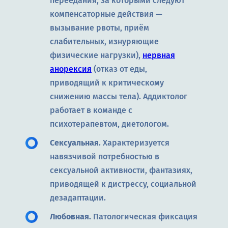
переедания, за которыми следуют
компенсаторные действия —
вызывание рвоты, приём
слабительных, изнуряющие
физические нагрузки),
нервная
анорексия
(отказ от еды,
приводящий к критическому
снижению массы тела). Аддиктолог
работает в команде с
психотерапевтом, диетологом.
Сексуальная
. Характеризуется
навязчивой потребностью в
сексуальной активности, фантазиях,
приводящей к дистрессу, социальной
дезадаптации.
Любовная.
Патологическая фиксация