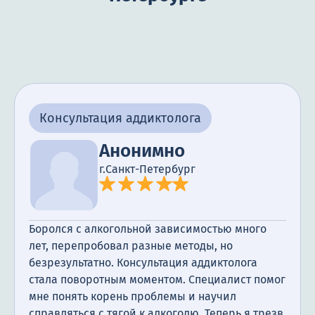
Консультация аддиктолога
Анонимно
г.Санкт-Петербург
Боролся с алкогольной зависимостью много
лет, перепробовал разные методы, но
безрезультатно. Консультация аддиктолога
стала поворотным моментом. Специалист помог
мне понять корень проблемы и научил
справляться с тягой к алкоголю. Теперь я трезв