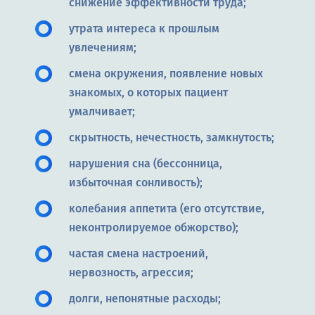
снижение эффективности труда;
утрата интереса к прошлым
увлечениям;
смена окружения, появление новых
знакомых, о которых пациент
умалчивает;
скрытность, нечестность, замкнутость;
нарушения сна (бессонница,
избыточная сонливость);
колебания аппетита (его отсутствие,
неконтролируемое обжорство);
частая смена настроений,
нервозность, агрессия;
долги, непонятные расходы;