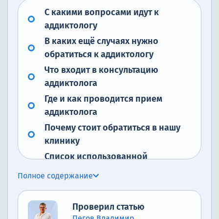
С какими вопросами идут к
аддиктологу
В каких ещё случаях нужно
обратиться к аддиктологу
Что входит в консультацию
аддиктолога
Где и как проводится прием
аддиктолога
Почему стоит обратиться в нашу
клинику
Список использованной
литературы
Полное содержание
Проверил статью
Пегов Владимир